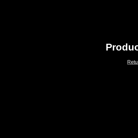
Produc
Retu