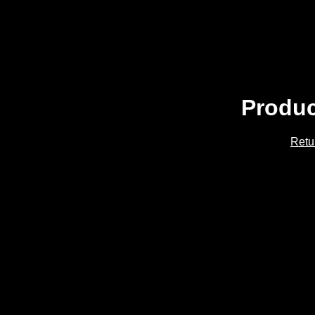
Produc
Retu