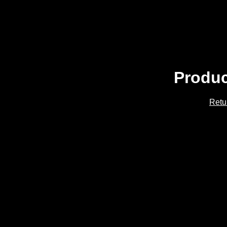
Produc
Retu