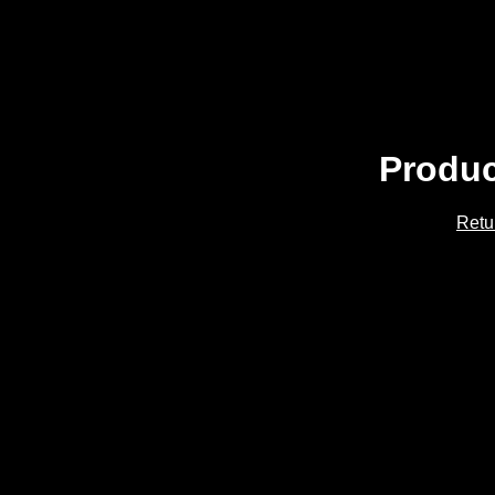
Produc
Retu