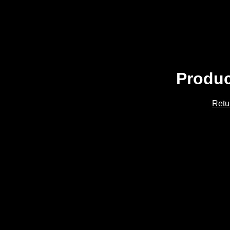
Produc
Retu